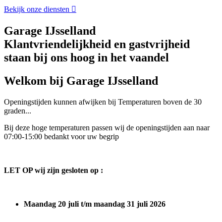
Bekijk onze diensten
Garage IJsselland
Klantvriendelijkheid en gastvrijheid
staan bij ons hoog in het vaandel
Welkom bij Garage IJsselland
Openingstijden kunnen afwijken bij Temperaturen boven de 30
graden...
Bij deze hoge temperaturen passen wij de openingstijden aan naar
07:00-15:00 bedankt voor uw begrip
LET OP wij zijn gesloten op :
Maandag 20 juli t/m maandag 31 juli 2026