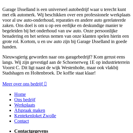
Garage IJsselland is een universeel autobedrijf waar u terecht kunt
met elk automerk. Wij beschikken over een professionele werkplaats
voor al uw auto-onderhoud, reparaties en andere auto gerelateerde
zaken. Ons doel is om u op een eerlijke en deskundige manier te
begeleiden bij het onderhoud van uw auto. Onze persoonlijke
benadering en het serieus nemen van onze klanten spelen hierin een
grote rol. Kortom, u en uw auto zijn bij Garage IJsselland in goede
handen.
Nieuwsgierig geworden naar ons garagebedrijf? Kom gerust eens
langs. Wij zijn gevestigd aan de Schoenerweg 1E op industrieterrein
Voorst C. Dit ligt naast de wijk Westenholte, maar ook vlakbij
Stadshagen en Holtenbroek. De koffie staat klaar!
Meer over ons bedrijf
Home
Ons bedrijf
Werkplaats
Afspraak maken
Kentekenloket Zwolle
Contact
Contactgegevens