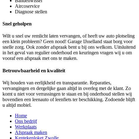
Bandenwissel
Aircoservice
Diagnose stellen
Snel geholpen
Wilt u snel uw remlicht laten vervangen, of heeft uw auto plotseling
een klein probleem? Geen nood! Garage IJsselland staat borg voor
snelle zorg. Ook zonder afspraak bent u bij ons welkom. Uitsluitend
in het geval van regulier onderhoud en keuringen vragen wij u om
vooraf een afspraak met ons te maken.
Betrouwbaarheid en kwaliteit
Wij houden van eerlijkheid en transparantie. Reparaties,
vervangingen en dergelijke gaan altijd in overleg met de klant. Zo
komt u niet voor verrassingen te staan en bij onderhoud stellen wij
bovendien een leenauto of leenfiets ter beschikking. Zodoende blijft
u altijd mobiel.
Home
Ons bedrijf
Werkplaats
Afspraak maken
Kentekenloket Zwolle